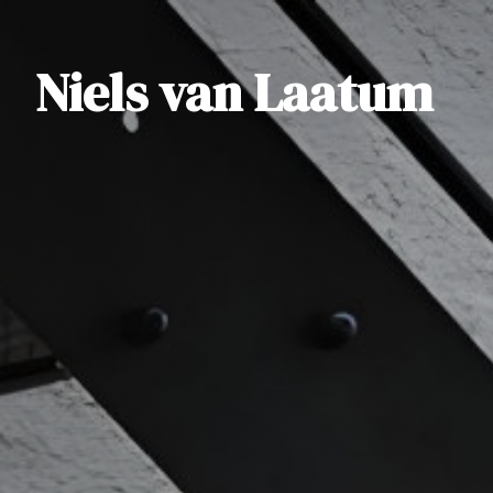
Niels van Laatum