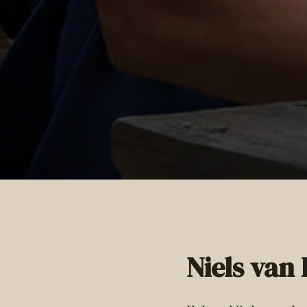
Niels van