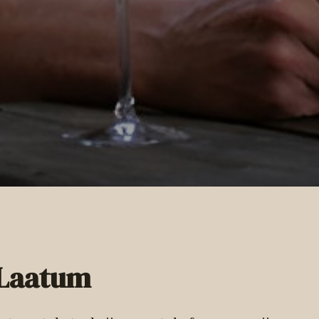
 Laatum